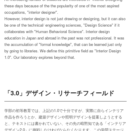
these days because of the the popularity of one of the most aspired
occupations, "interior designer".
However, interior design is not just drawing or designing, but it can also
be one of the technical/ engineering sciences, "Design Science" if it
collaborates with "Human Behavioral Science". Interior design
education in Japan and abroad in the past was not professional. It was
the accumulation of "formal knowledge", that can be learned just only
by going to libraries. We define this primitive field as "Interior Design
1.0". Our laboratory explores beyond that.
「3.0」デザイン・リサーチフィールド
学部の初等教育では、上記の
1.0
で十分ですが、実際に自らインテリア
作品を作ろうとか、建築デザインや照明デザインを提案しようとする
と、テキストには書かれていない、その先の暗黙知である「インテリア
デザイン
2.0
」に挑戦しなければならなくなります。この学問ステージ