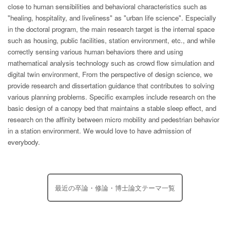
close to human sensibilities and behavioral characteristics such as
"healing, hospitality, and liveliness" as "urban life science". Especially
in the doctoral program, the main research target is the internal space
such as housing, public facilities, station environment, etc., and while
correctly sensing various human behaviors there and using
mathematical analysis technology such as crowd flow simulation and
digital twin environment, From the perspective of design science, we
provide research and dissertation guidance that contributes to solving
various planning problems. Specific examples include research on the
basic design of a canopy bed that maintains a stable sleep effect, and
research on the affinity between micro mobility and pedestrian behavior
in a station environment. We would love to have admission of
everybody.
最近の卒論・修論・博士論文テーマ一覧