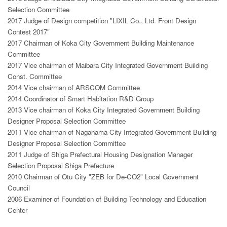
Selection Committee
2017 Judge of Design competition "LIXIL Co., Ltd. Front Design
Contest 2017"
2017 Chairman of Koka City Government Building Maintenance
Committee
2017 Vice chairman of Maibara City Integrated Government Building
Const. Committee
2014 Vice chairman of ARSCOM Committee
2014 Coordinator of Smart Habitation R&D Group
2013 Vice chairman of Koka City Integrated Government Building
Designer Proposal Selection Committee
2011 Vice chairman of Nagahama City Integrated Government Building
Designer Proposal Selection Committee
2011 Judge of Shiga Prefectural Housing Designation Manager
Selection Proposal Shiga Prefecture
2010 Chairman of Otu City "ZEB for De-CO2" Local Government
Council
2006 Examiner of Foundation of Building Technology and Education
Center