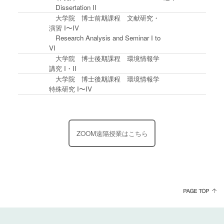
Dissertation II
大学院 博士前期課程 文献研究・
演習 I〜IV
Research Analysis and Seminar I to
VI
大学院 博士後期課程 環境情報学
講究 I・II
大学院 博士後期課程 環境情報学
特殊研究 I〜IV
ZOOM遠隔授業はこちら