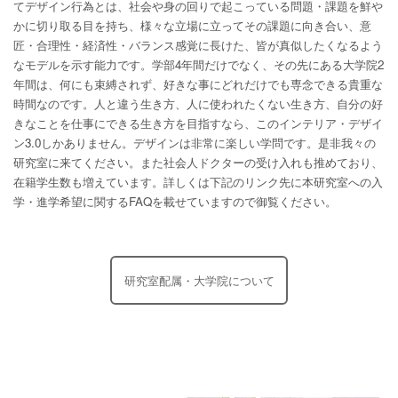
てデザイン行為とは、社会や身の回りで起こっている問題・課題を鮮や
かに切り取る目を持ち、様々な立場に立ってその課題に向き合い、意
匠・合理性・経済性・バランス感覚に長けた、皆が真似したくなるよう
なモデルを示す能力です。学部4年間だけでなく、その先にある大学院2
年間は、何にも束縛されず、好きな事にどれだけでも専念できる貴重な
時間なのです。人と違う生き方、人に使われたくない生き方、自分の好
きなことを仕事にできる生き方を目指すなら、このインテリア・デザイ
ン3.0しかありません。デザインは非常に楽しい学問です。是非我々の
研究室に来てください。また社会人ドクターの受け入れも推めており、
在籍学生数も増えています。詳しくは下記のリンク先に本研究室への入
学・進学希望に関するFAQを載せていますので御覧ください。
研究室配属・大学院について