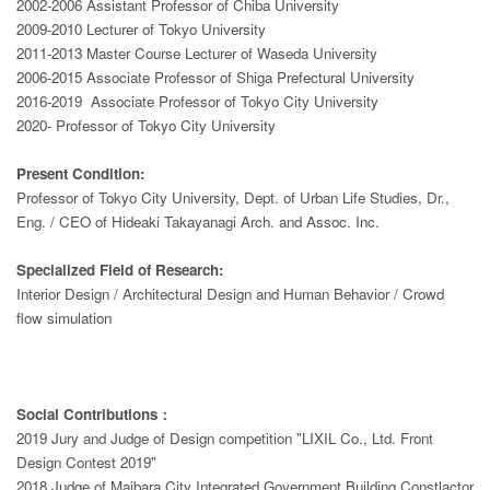
2002-2006 Assistant Professor of Chiba University
2009-2010 Lecturer of Tokyo University
2011-2013 Master Course Lecturer of Waseda University
2006-2015 Associate Professor of Shiga Prefectural University
2016-2019 Associate Professor of Tokyo City University
2020- Professor of Tokyo City University
Present Condition:
Professor of Tokyo City University, Dept. of Urban Life Studies, Dr.,
Eng. / CEO of Hideaki Takayanagi Arch. and Assoc. Inc.
Specialized Field of Research:
Interior Design / Architectural Design and Human Behavior / Crowd
flow simulation
Social Contributions
：
2019 Jury and Judge of Design competition "LIXIL Co., Ltd. Front
Design Contest 2019"
2018 Judge of Maibara City Integrated Government Building Constlactor